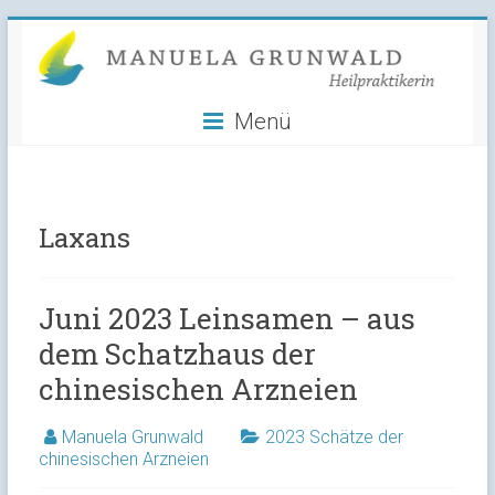
Manuela
Skip
to
Grunwald
content
Menü
Heilpraktikerin
Laxans
Juni 2023 Leinsamen – aus
dem Schatzhaus der
chinesischen Arzneien
Manuela Grunwald
2023 Schätze der
chinesischen Arzneien