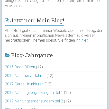
bringen Sie ihn ausgefüllt zu Ihrem ersten Termin in meiner
Praxis mit.
Jetzt neu: Mein Blog!
Ab sofort gibt es auf meiner Website auch einen Blog, der
sich aus meinen monatlichen Newslettern zu diversen
heilpraktischen Themen speist. Sie finden ihn
hier
.
Blog-Jahrgänge
2015 Bach-Blüten
(12)
2016 Naturheilverfahren
(12)
2017 Ceres Urtinkturen
(12)
2018 Nahrungsergänzungsmittel 1
(12)
2019 Nahrungsergänzungsmittel 2
(12)