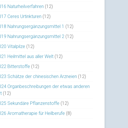
016 Naturheilverfahren
(12)
017 Ceres Urtinkturen
(12)
018 Nahrungsergänzungsmittel 1
(12)
019 Nahrungsergänzungsmittel 2
(12)
20 Vitalpilze
(12)
21 Heilmittel aus aller Welt
(12)
022 Bitterstoffe
(12)
023 Schätze der chinesischen Arzneien
(12)
024 Organbeschreibungen der etwas anderen
t
(12)
025 Sekundäre Pflanzenstoffe
(12)
026 Aromatherapie für Heilberufe
(8)