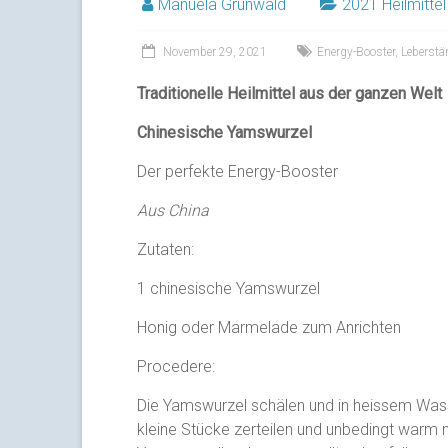
Manuela Grunwald
2021 Heilmittel
November 29, 2021
Energy-Booster
,
Leberstä
Traditionelle Heilmittel aus der ganzen Welt
Chinesische Yamswurzel
Der perfekte Energy-Booster
Aus China
Zutaten:
1 chinesische Yamswurzel
Honig oder Marmelade zum Anrichten
Procedere:
Die Yamswurzel schälen und in heissem Wasse
kleine Stücke zerteilen und unbedingt warm