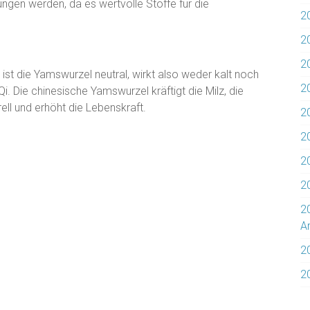
gen werden, da es wertvolle Stoffe für die
2
2
2
 ist die Yamswurzel neutral, wirkt also weder kalt noch
2
. Die chinesische Yamswurzel kräftigt die Milz, die
ell und erhöht die Lebenskraft.
20
20
2
2
2
Ar
2
2