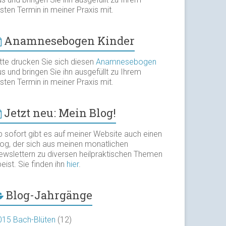
sten Termin in meiner Praxis mit.
Anamnesebogen Kinder
itte drucken Sie sich diesen
Anamnesebogen
s und bringen Sie ihn ausgefüllt zu Ihrem
sten Termin in meiner Praxis mit.
Jetzt neu: Mein Blog!
b sofort gibt es auf meiner Website auch einen
log, der sich aus meinen monatlichen
ewslettern zu diversen heilpraktischen Themen
eist. Sie finden ihn
hier
.
Blog-Jahrgänge
015 Bach-Blüten
(12)