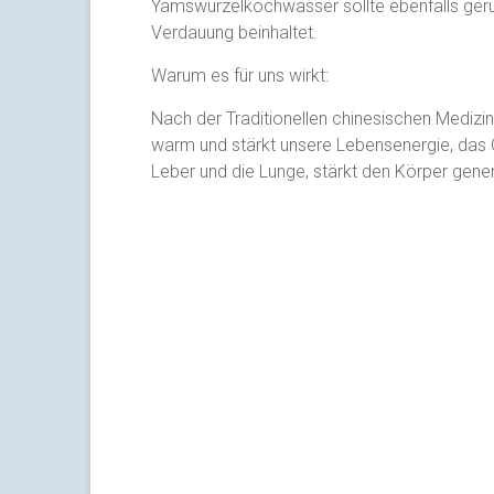
Yamswurzelkochwasser sollte ebenfalls gerun
Verdauung beinhaltet.
Warum es für uns wirkt:
Nach der Traditionellen chinesischen Medizin
warm und stärkt unsere Lebensenergie, das Qi
Leber und die Lunge, stärkt den Körper gener