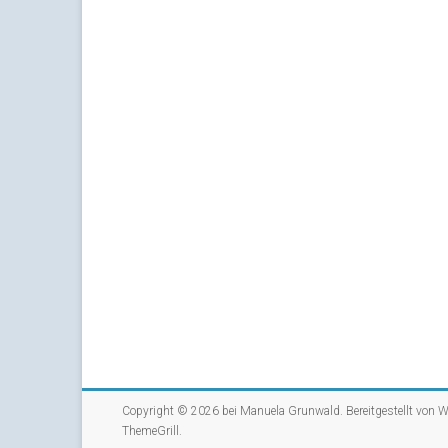
Copyright © 2026 bei
Manuela Grunwald
. Bereitgestellt von
W
ThemeGrill
.