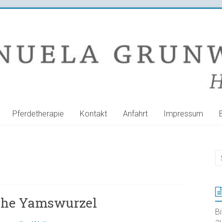
Pferdetherapie
Kontakt
Anfahrt
Impressum
che Yamswurzel
B
au