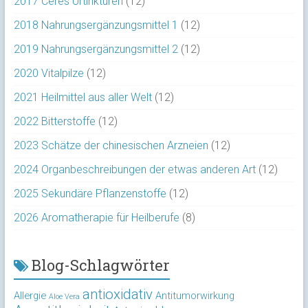
2017 Ceres Urtinkturen
(12)
2018 Nahrungsergänzungsmittel 1
(12)
2019 Nahrungsergänzungsmittel 2
(12)
2020 Vitalpilze
(12)
2021 Heilmittel aus aller Welt
(12)
2022 Bitterstoffe
(12)
2023 Schätze der chinesischen Arzneien
(12)
2024 Organbeschreibungen der etwas anderen Art
(12)
2025 Sekundäre Pflanzenstoffe
(12)
2026 Aromatherapie für Heilberufe
(8)
Blog-Schlagwörter
antioxidativ
Allergie
Antitumorwirkung
Aloe Vera