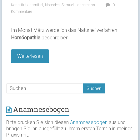
Konstitutionsmittel
,
Nosoden
,
Samuel Hahnemann
0
Kommentare
Im Monat März werde ich das Naturheilverfahren
Homöopathie
beschreiben.
Weiterlesen
Anamnesebogen
Bitte drucken Sie sich diesen
Anamnesebogen
aus und
bringen Sie ihn ausgefüllt zu Ihrem ersten Termin in meiner
Praxis mit.