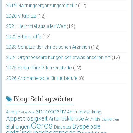
2019 Nahrungsergänzungsmittel 2
(12)
2020 Vitalpilze
(12)
2021 Heilmittel aus aller Welt
(12)
2022 Bitterstoffe
(12)
2023 Schätze der chinesischen Arzneien
(12)
2024 Organbeschreibungen der etwas anderen Art
(12)
2025 Sekundäre Pflanzenstoffe
(12)
2026 Aromatherapie für Heilberufe
(8)
Blog-Schlagwörter
antioxidativ
Allergie
Antitumorwirkung
Aloe Vera
Appetitlosigkeit
Arteriosklerose
Arthritis
Bach-Blüten
Ceres
Dyspepsie
Blähungen
Diabetes
entzündungshemmend