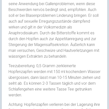
seine Anwendung bei Gallenproblemen, wenn diese
Beschwerden nervös bedingt sind, empfohlen. Auch
soll er bei Blasenproblemen Linderung bringen. Er soll
auch auf sexuelle Erregungszustände dämpfend
wirken und gilt in der Volksmedizin als
Anaphrodisiakum. Durch die Bitterstoffe kommt es
durch den Hopfen auch zur Appetitanregung und zur
Steigerung der Magensaftsekretion. Äußerlich kann
man versuchen, Geschwüre und Hautverletzungen mit
wässrigen Extrakten zu behandeln.
Teezubereitung: 0,5 Gramm zerkleinerte
Hopfenzapfen werden mit 150 ml kochendem Wasser
übergossen; dann lässt man 10-15 Minuten ziehen und
seiht ab. Es können 2-3 Tassen täglich und vor dem
Schlafengehen eine weitere Tasse Tee getrunken
werden.
Achtung: Hopfenzapfen verlieren bei der Lagerung ihre