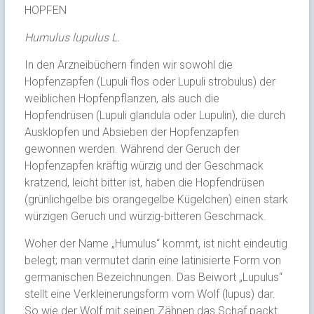
HOPFEN
Humulus lupulus L.
In den Arzneibüchern finden wir sowohl die
Hopfenzapfen (Lupuli flos oder Lupuli strobulus) der
weiblichen Hopfenpflanzen, als auch die
Hopfendrüsen (Lupuli glandula oder Lupulin), die durch
Ausklopfen und Absieben der Hopfenzapfen
gewonnen werden. Während der Geruch der
Hopfenzapfen kräftig würzig und der Geschmack
kratzend, leicht bitter ist, haben die Hopfendrüsen
(grünlichgelbe bis orangegelbe Kügelchen) einen stark
würzigen Geruch und würzig-bitteren Geschmack.
Woher der Name „Humulus“ kommt, ist nicht eindeutig
belegt; man vermutet darin eine latinisierte Form von
germanischen Bezeichnungen. Das Beiwort „Lupulus“
stellt eine Verkleinerungsform vom Wolf (lupus) dar.
So wie der Wolf mit seinen Zähnen das Schaf packt