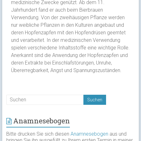
medizinische Zwecke genützt. Ab dem 11.
Jahrhundert fand er auch beim Bierbrauen
Verwendung. Von der zweihäusigen Pflanze werden
nur weibliche Pflanzen in den Kulturen angebaut und
deren Hopfenzapfen mit den Hopfendrüsen geerntet
und verarbeitet. In der medizinischen Verwendung
spielen verschiedene Inhaltsstoffe eine wichtige Rolle.
Anerkannt sind die Anwendung der Hopfenzapfen und
deren Extrakte bei Einschlafstörungen, Unruhe,
Übererregbarkeit, Angst und Spannungszuständen.
Anamnesebogen
Bitte drucken Sie sich diesen
Anamnesebogen
aus und
bringen Sie ihn ausgefüllt zu Ihrem ersten Termin in meiner