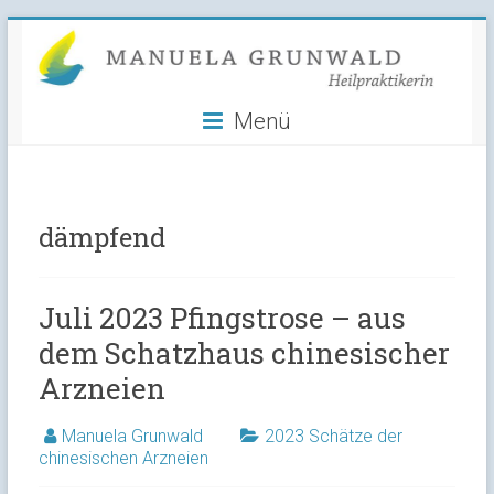
Manuela
Skip
to
Grunwald
content
Menü
Heilpraktikerin
dämpfend
Juli 2023 Pfingstrose – aus
dem Schatzhaus chinesischer
Arzneien
Manuela Grunwald
2023 Schätze der
chinesischen Arzneien