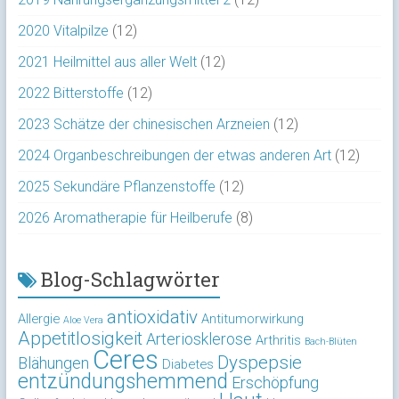
2020 Vitalpilze
(12)
2021 Heilmittel aus aller Welt
(12)
2022 Bitterstoffe
(12)
2023 Schätze der chinesischen Arzneien
(12)
2024 Organbeschreibungen der etwas anderen Art
(12)
2025 Sekundäre Pflanzenstoffe
(12)
2026 Aromatherapie für Heilberufe
(8)
Blog-Schlagwörter
antioxidativ
Allergie
Antitumorwirkung
Aloe Vera
Appetitlosigkeit
Arteriosklerose
Arthritis
Bach-Blüten
Ceres
Dyspepsie
Blähungen
Diabetes
entzündungshemmend
Erschöpfung