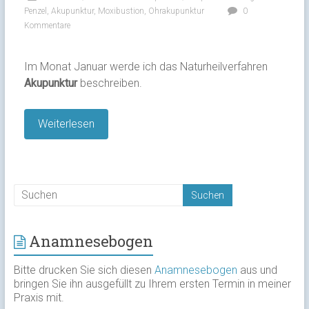
Penzel
,
Akupunktur
,
Moxibustion
,
Ohrakupunktur
0
Kommentare
Im Monat Januar werde ich das Naturheilverfahren
Akupunktur
beschreiben.
Weiterlesen
Anamnesebogen
Bitte drucken Sie sich diesen
Anamnesebogen
aus und
bringen Sie ihn ausgefüllt zu Ihrem ersten Termin in meiner
Praxis mit.