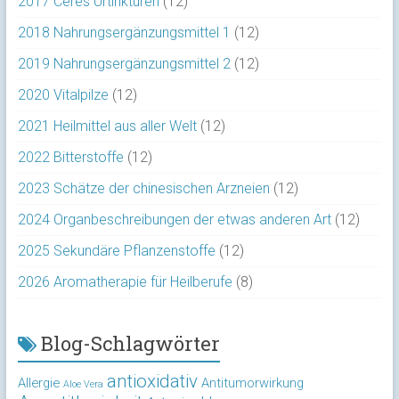
2017 Ceres Urtinkturen
(12)
2018 Nahrungsergänzungsmittel 1
(12)
2019 Nahrungsergänzungsmittel 2
(12)
2020 Vitalpilze
(12)
2021 Heilmittel aus aller Welt
(12)
2022 Bitterstoffe
(12)
2023 Schätze der chinesischen Arzneien
(12)
2024 Organbeschreibungen der etwas anderen Art
(12)
2025 Sekundäre Pflanzenstoffe
(12)
2026 Aromatherapie für Heilberufe
(8)
Blog-Schlagwörter
antioxidativ
Allergie
Antitumorwirkung
Aloe Vera