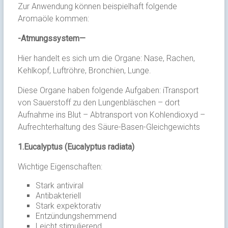
Zur Anwendung können beispielhaft folgende
Aromaöle kommen:
-Atmungssystem—
Hier handelt es sich um die Organe: Nase, Rachen,
Kehlkopf, Luftröhre, Bronchien, Lunge.
Diese Organe haben folgende Aufgaben: iTransport
von Sauerstoff zu den Lungenbläschen – dort
Aufnahme ins Blut – Abtransport von Kohlendioxyd –
Aufrechterhaltung des Säure-Basen-Gleichgewichts
1.Eucalyptus (Eucalyptus radiata)
Wichtige Eigenschaften:
Stark antiviral
Antibakteriell
Stark expektorativ
Entzündungshemmend
Leicht stimulierend