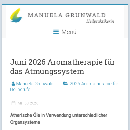
Manuela
Skip
to
Grunwald
content
Menü
Heilpraktikerin
Juni 2026 Aromatherapie für
das Atmungssystem
Manuela Grunwald
2026 Aromatherapie für
Heilberufe
Mai 30, 2026
Ätherische Öle in Verwendung unterschiedlicher
Organsysteme