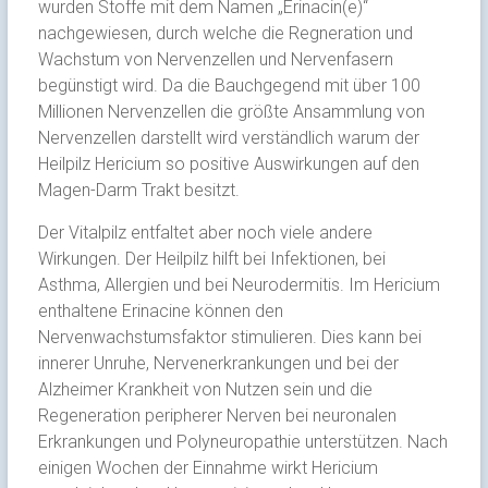
wurden Stoffe mit dem Namen „Erinacin(e)“
nachgewiesen, durch welche die Regneration und
Wachstum von Nervenzellen und Nervenfasern
begünstigt wird. Da die Bauchgegend mit über 100
Millionen Nervenzellen die größte Ansammlung von
Nervenzellen darstellt wird verständlich warum der
Heilpilz Hericium so positive Auswirkungen auf den
Magen-Darm Trakt besitzt.
Der Vitalpilz entfaltet aber noch viele andere
Wirkungen. Der Heilpilz hilft bei Infektionen, bei
Asthma, Allergien und bei Neurodermitis. Im Hericium
enthaltene Erinacine können den
Nervenwachstumsfaktor stimulieren. Dies kann bei
innerer Unruhe, Nervenerkrankungen und bei der
Alzheimer Krankheit von Nutzen sein und die
Regeneration peripherer Nerven bei neuronalen
Erkrankungen und Polyneuropathie unterstützen. Nach
einigen Wochen der Einnahme wirkt Hericium