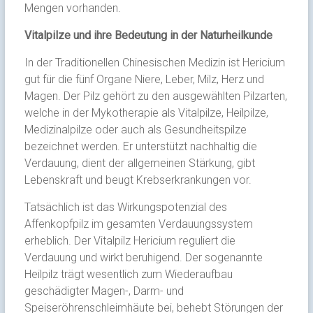
Mengen vorhanden.
Vitalpilze und ihre Bedeutung in der Naturheilkunde
In der Traditionellen Chinesischen Medizin ist Hericium
gut für die fünf Organe Niere, Leber, Milz, Herz und
Magen. Der Pilz gehört zu den ausgewählten Pilzarten,
welche in der Mykotherapie als Vitalpilze, Heilpilze,
Medizinalpilze oder auch als Gesundheitspilze
bezeichnet werden. Er unterstützt nachhaltig die
Verdauung, dient der allgemeinen Stärkung, gibt
Lebenskraft und beugt Krebserkrankungen vor.
Tatsächlich ist das Wirkungspotenzial des
Affenkopfpilz im gesamten Verdauungssystem
erheblich. Der Vitalpilz Hericium reguliert die
Verdauung und wirkt beruhigend. Der sogenannte
Heilpilz trägt wesentlich zum Wiederaufbau
geschädigter Magen-, Darm- und
Speiseröhrenschleimhäute bei, behebt Störungen der