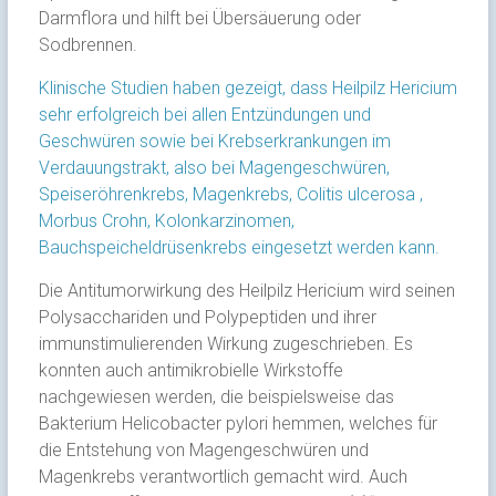
Darmflora und hilft bei Übersäuerung oder
Sodbrennen.
Klinische Studien haben gezeigt, dass Heilpilz Hericium
sehr erfolgreich bei allen Entzündungen und
Geschwüren sowie bei Krebserkrankungen im
Verdauungstrakt, also bei Magengeschwüren,
Speiseröhrenkrebs, Magenkrebs, Colitis ulcerosa ,
Morbus Crohn, Kolonkarzinomen,
Bauchspeicheldrüsenkrebs eingesetzt werden kann.
Die Antitumorwirkung des Heilpilz Hericium wird seinen
Polysacchariden und Polypeptiden und ihrer
immunstimulierenden Wirkung zugeschrieben. Es
konnten auch antimikrobielle Wirkstoffe
nachgewiesen werden, die beispielsweise das
Bakterium Helicobacter pylori hemmen, welches für
die Entstehung von Magengeschwüren und
Magenkrebs verantwortlich gemacht wird. Auch