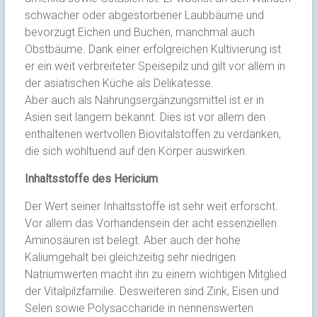
schwacher oder abgestorbener Laubbäume und
bevorzugt Eichen und Buchen, manchmal auch
Obstbäume. Dank einer erfolgreichen Kultivierung ist
er ein weit verbreiteter Speisepilz und gilt vor allem in
der asiatischen Küche als Delikatesse.
Aber auch als Nahrungsergänzungsmittel ist er in
Asien seit langem bekannt. Dies ist vor allem den
enthaltenen wertvollen Biovitalstoffen zu verdanken,
die sich wohltuend auf den Körper auswirken.
Inhaltsstoffe des Hericium
Der Wert seiner Inhaltsstoffe ist sehr weit erforscht.
Vor allem das Vorhandensein der acht essenziellen
Aminosäuren ist belegt. Aber auch der hohe
Kaliumgehalt bei gleichzeitig sehr niedrigen
Natriumwerten macht ihn zu einem wichtigen Mitglied
der Vitalpilzfamilie. Desweiteren sind Zink, Eisen und
Selen sowie Polysaccharide in nennenswerten