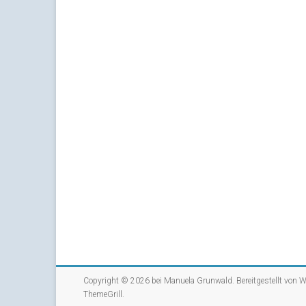
Copyright © 2026 bei
Manuela Grunwald
. Bereitgestellt von
W
ThemeGrill
.