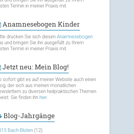
sten Termin in meiner Praxis mit.
Anamnesebogen Kinder
itte drucken Sie sich diesen
Anamnesebogen
s und bringen Sie ihn ausgefüllt zu Ihrem
sten Termin in meiner Praxis mit.
Jetzt neu: Mein Blog!
b sofort gibt es auf meiner Website auch einen
log, der sich aus meinen monatlichen
ewslettern zu diversen heilpraktischen Themen
eist. Sie finden ihn
hier
.
Blog-Jahrgänge
015 Bach-Blüten
(12)