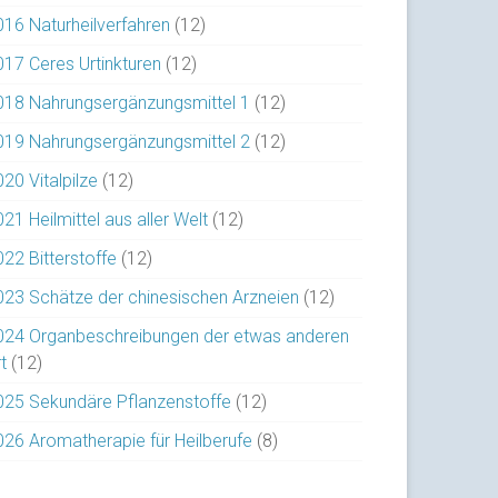
016 Naturheilverfahren
(12)
017 Ceres Urtinkturen
(12)
018 Nahrungsergänzungsmittel 1
(12)
019 Nahrungsergänzungsmittel 2
(12)
20 Vitalpilze
(12)
21 Heilmittel aus aller Welt
(12)
022 Bitterstoffe
(12)
023 Schätze der chinesischen Arzneien
(12)
024 Organbeschreibungen der etwas anderen
t
(12)
025 Sekundäre Pflanzenstoffe
(12)
026 Aromatherapie für Heilberufe
(8)