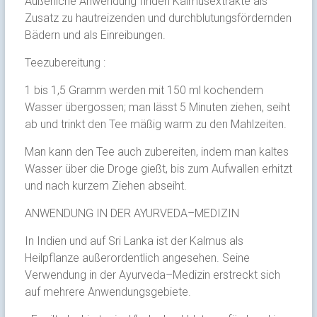
Äußerliche Anwendung finden Kalmusextrakte als
Zusatz zu hautreizenden und durchblutungsfördernden
Bädern und als Einreibungen.
Teezubereitung :
1 bis 1,5 Gramm werden mit 150 ml kochendem
Wasser übergossen; man lässt 5 Minuten ziehen, seiht
ab und trinkt den Tee mäßig warm zu den Mahlzeiten.
Man kann den Tee auch zubereiten, indem man kaltes
Wasser über die Droge gießt, bis zum Aufwallen erhitzt
und nach kurzem Ziehen abseiht.
ANWENDUNG IN DER AYURVEDA–MEDIZIN
In Indien und auf Sri Lanka ist der Kalmus als
Heilpflanze außerordentlich angesehen. Seine
Verwendung in der Ayurveda–Medizin erstreckt sich
auf mehrere Anwendungsgebiete.