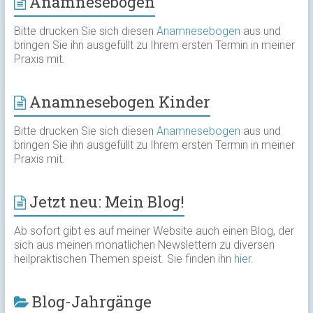
Anamnesebogen
Bitte drucken Sie sich diesen
Anamnesebogen
aus und
bringen Sie ihn ausgefüllt zu Ihrem ersten Termin in meiner
Praxis mit.
Anamnesebogen Kinder
Bitte drucken Sie sich diesen
Anamnesebogen
aus und
bringen Sie ihn ausgefüllt zu Ihrem ersten Termin in meiner
Praxis mit.
Jetzt neu: Mein Blog!
Ab sofort gibt es auf meiner Website auch einen Blog, der
sich aus meinen monatlichen Newslettern zu diversen
heilpraktischen Themen speist. Sie finden ihn
hier
.
Blog-Jahrgänge