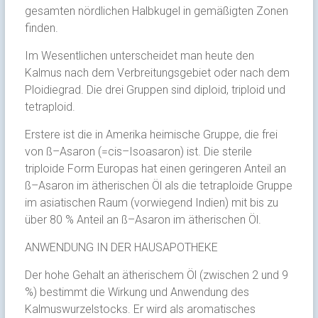
gesamten nördlichen Halbkugel in gemäßigten Zonen
finden.
Im Wesentlichen unterscheidet man heute den
Kalmus nach dem Verbreitungsgebiet oder nach dem
Ploidiegrad. Die drei Gruppen sind diploid, triploid und
tetraploid.
Erstere ist die in Amerika heimische Gruppe, die frei
von ß–Asaron (=cis–Isoasaron) ist. Die sterile
triploide Form Europas hat einen geringeren Anteil an
ß–Asaron im ätherischen Öl als die tetraploide Gruppe
im asiatischen Raum (vorwiegend Indien) mit bis zu
über 80 % Anteil an ß–Asaron im ätherischen Öl.
ANWENDUNG IN DER HAUSAPOTHEKE
Der hohe Gehalt an ätherischem Öl (zwischen 2 und 9
%) bestimmt die Wirkung und Anwendung des
Kalmuswurzelstocks. Er wird als aromatisches