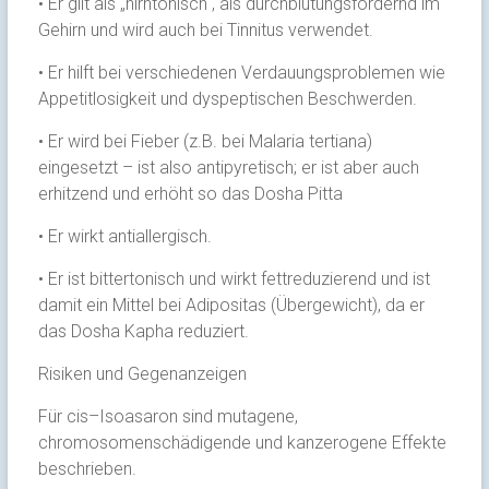
• Er gilt als „hirntonisch“, als durchblutungsfördernd im
Gehirn und wird auch bei Tinnitus verwendet.
• Er hilft bei verschiedenen Verdauungsproblemen wie
Appetitlosigkeit und dyspeptischen Beschwerden.
• Er wird bei Fieber (z.B. bei Malaria tertiana)
eingesetzt – ist also antipyretisch; er ist aber auch
erhitzend und erhöht so das Dosha Pitta
• Er wirkt antiallergisch.
• Er ist bittertonisch und wirkt fettreduzierend und ist
damit ein Mittel bei Adipositas (Übergewicht), da er
das Dosha Kapha reduziert.
Risiken und Gegenanzeigen
Für cis–Isoasaron sind mutagene,
chromosomenschädigende und kanzerogene Effekte
beschrieben.