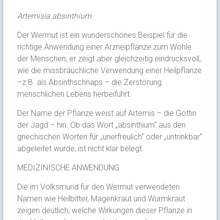
Artemisia absinthium
Der Wermut ist ein wunderschönes Beispiel für die
richtige Anwendung einer Arzneipflanze zum Wohle
der Menschen; er zeigt aber gleichzeitig eindrucksvoll,
wie die missbräuchliche Verwendung einer Heilpflanze
–z.B. als Absinthschnaps – die Zerstörung
menschlichen Lebens herbeiführt.
Der Name der Pflanze weist auf Artemis – die Göttin
der Jagd – hin. Ob das Wort „absinthium“ aus den
griechischen Worten für „unerfreulich“ oder „untrinkbar“
abgeleitet wurde, ist nicht klar belegt.
MEDIZINISCHE ANWENDUNG
Die im Volksmund für den Wermut verwendeten
Namen wie Heilbitter, Magenkraut und Wurmkraut
zeigen deutlich, welche Wirkungen dieser Pflanze in