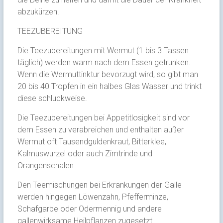
abzukürzen.
TEEZUBEREITUNG
Die Teezubereitungen mit Wermut (1 bis 3 Tassen
täglich) werden warm nach dem Essen getrunken.
Wenn die Wermuttinktur bevorzugt wird, so gibt man
20 bis 40 Tropfen in ein halbes Glas Wasser und trinkt
diese schluckweise.
Die Teezubereitungen bei Appetitlosigkeit sind vor
dem Essen zu verabreichen und enthalten außer
Wermut oft Tausendguldenkraut, Bitterklee,
Kalmuswurzel oder auch Zimtrinde und
Orangenschalen.
Den Teemischungen bei Erkrankungen der Galle
werden hingegen Löwenzahn, Pfefferminze,
Schafgarbe oder Odermennig und andere
gallenwirksame Heilpflanzen zugesetzt.