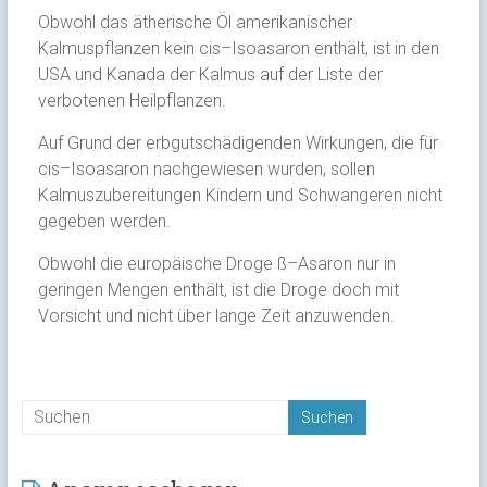
Obwohl das ätherische Öl amerikanischer
Kalmuspflanzen kein cis–Isoasaron enthält, ist in den
USA und Kanada der Kalmus auf der Liste der
verbotenen Heilpflanzen.
Auf Grund der erbgutschädigenden Wirkungen, die für
cis–Isoasaron nachgewiesen wurden, sollen
Kalmuszubereitungen Kindern und Schwangeren nicht
gegeben werden.
Obwohl die europäische Droge ß–Asaron nur in
geringen Mengen enthält, ist die Droge doch mit
Vorsicht und nicht über lange Zeit anzuwenden.