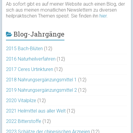
Ab sofort gibt es auf meiner Website auch einen Blog, der
sich aus meinen monatlichen Newslettern zu diversen
heilpraktischen Themen speist. Sie finden ihn
hier
.
Blog-Jahrgänge
2015 Bach-Blüten
(12)
2016 Naturheilverfahren
(12)
2017 Ceres Urtinkturen
(12)
2018 Nahrungsergänzungsmittel 1
(12)
2019 Nahrungsergänzungsmittel 2
(12)
2020 Vitalpilze
(12)
2021 Heilmittel aus aller Welt
(12)
2022 Bitterstoffe
(12)
2023 Schätze der chinesischen Arzneien
(12)